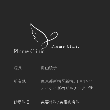
Plume Clinic
院長
向山綾子
所在地
東京都新宿区新宿5丁目17-14
テイケイ新宿ビルヂング 7階
診療科目
美容外科/美容皮膚科