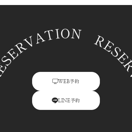
N RESERVATION RESERVATION 
予約
WEB
予約
LINE