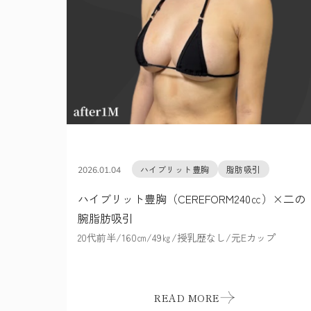
ハイブリット豊胸
脂肪吸引
2026.01.04
ハイブリット豊胸（CEREFORM240㏄）×二の
腕脂肪吸引
20代前半/160㎝/49㎏/授乳歴なし/元Eカップ
READ MORE