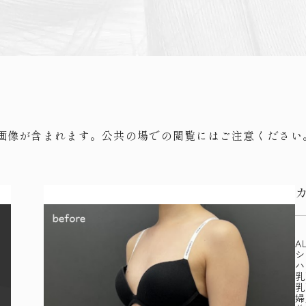
画像が含まれます。公共の場での閲覧にはご注意ください
A
シ
ハ
乳
乳
婦