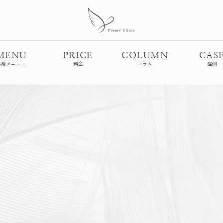
MENU
PRICE
COLUMN
CAS
診療メニュー
料金
コラム
症例