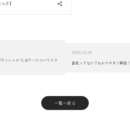
2025.12.24
ポテンシャル”とは？ーについてコラ
副乳ってなに？わかりやすく解説
一覧へ戻る