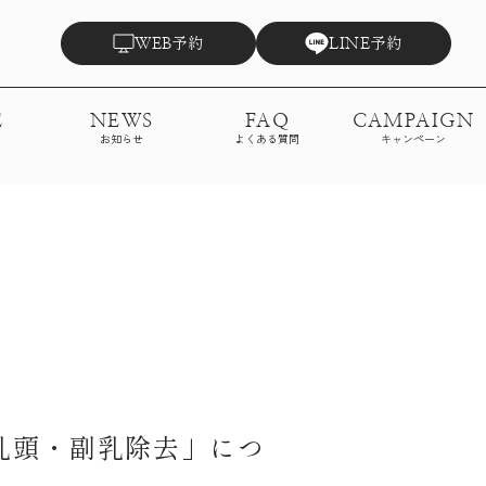
予約
予約
WEB
LINE
E
NEWS
FAQ
CAMPAIGN
お知らせ
よくある質問
キャンペーン
乳頭・副乳除去」につ