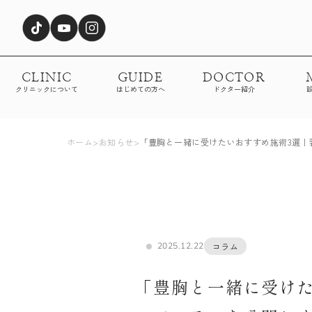
CLINIC
GUIDE
DOCTOR
クリニックについて
はじめての方へ
ドクター紹介
ホーム
>
お知らせ
>
「豊胸と一緒に受けたいおすすめ施術3選｜
2025.12.22
コラム
「豊胸と一緒に受け