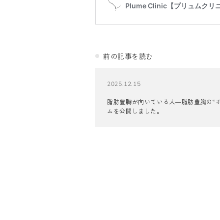
前の記事を読む
2025.12.15
脂肪豊胸が向いている人―脂肪豊胸の“
ムを公開しました。