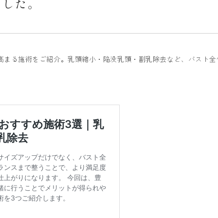
ました。
高まる施術をご紹介。乳頭縮小・陥没乳頭・副乳除去など、バスト全