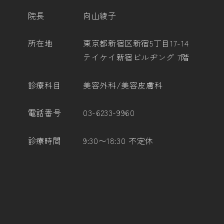
院長
向山綾子
所在地
東京都新宿区新宿5丁目17-14
テイケイ新宿ビルヂング 7階
診療科目
美容外科/美容皮膚科
電話番号
03-6233-9960
診療時間
9:30〜18:30 不定休