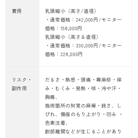
費用
乳頭縮小（高さ/直径）
・通常価格：242,000円/モニター
価格：158,000円
乳頭縮小（高さ＆直径）
・通常価格：330,000円/モニター
価格：228,000円
リスク・
だるさ・熱感・頭痛・蕁麻疹・痒
副作用
み・むくみ・発熱・咳・冷や汗・
胸痛、
施術箇所の知覚の麻痺・鈍さ、し
びれ、傷痕のもり上がり・凹み ・
色素沈着、
創部離開などが生じることがあり