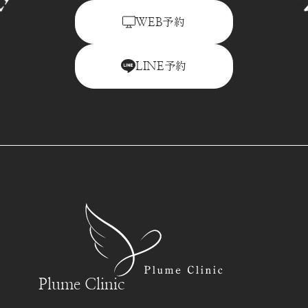
N RESERVATION RESERVATION 
予約
WEB
予約
LINE
Plume Clinic