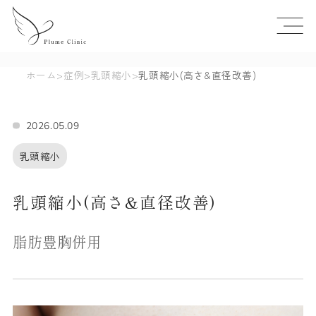
ホーム
>
症例
>
乳頭縮小
>
乳頭縮小(高さ&直径改善)
2026.05.09
乳頭縮小
乳頭縮小(高さ&直径改善)
脂肪豊胸併用